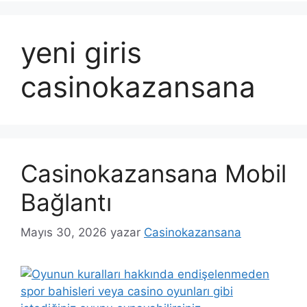
yeni giris
casinokazansana
Casinokazansana Mobil
Bağlantı
Mayıs 30, 2026
yazar
Casinokazansana