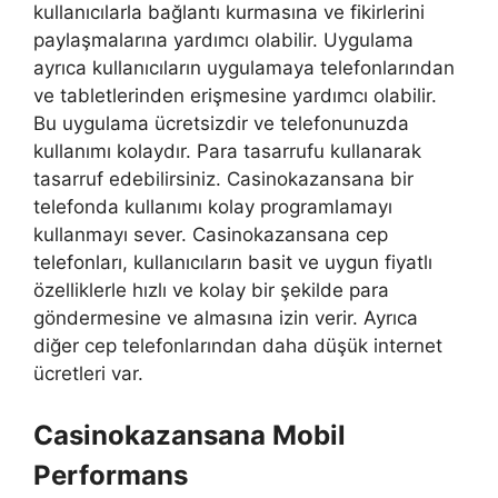
kullanıcılarla bağlantı kurmasına ve fikirlerini
paylaşmalarına yardımcı olabilir. Uygulama
ayrıca kullanıcıların uygulamaya telefonlarından
ve tabletlerinden erişmesine yardımcı olabilir.
Bu uygulama ücretsizdir ve telefonunuzda
kullanımı kolaydır. Para tasarrufu kullanarak
tasarruf edebilirsiniz. Casinokazansana bir
telefonda kullanımı kolay programlamayı
kullanmayı sever. Casinokazansana cep
telefonları, kullanıcıların basit ve uygun fiyatlı
özelliklerle hızlı ve kolay bir şekilde para
göndermesine ve almasına izin verir. Ayrıca
diğer cep telefonlarından daha düşük internet
ücretleri var.
Casinokazansana Mobil
Performans