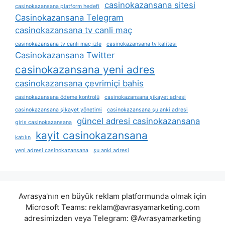
casinokazansana sitesi
casinokazansana platform hedefi
Casinokazansana Telegram
casinokazansana tv canli maç
casinokazansana tv canli maç izle
casinokazansana tv kalitesi
Casinokazansana Twitter
casinokazansana yeni adres
casinokazansana çevrimiçi bahis
casinokazansana ödeme kontrolü
casinokazansana şikayet adresi
casinokazansana şikayet yönetimi
casinokazansana şu anki adresi
güncel adresi casinokazansana
giris casinokazansana
kayit casinokazansana
katılın
yeni adresi casinokazansana
şu anki adresi
Avrasya'nın en büyük reklam platformunda olmak için
Microsoft Teams:
reklam@avrasyamarketing.com
adresimizden veya Telegram: @Avrasyamarketing