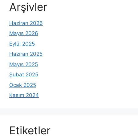
Arşivler
Haziran 2026
Mayıs 2026
Eylül 2025
Haziran 2025
Mayıs 2025
Şubat 2025
Ocak 2025
Kasım 2024
Etiketler