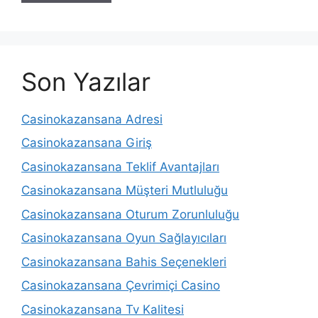
Son Yazılar
Casinokazansana Adresi
Casinokazansana Giriş
Casinokazansana Teklif Avantajları
Casinokazansana Müşteri Mutluluğu
Casinokazansana Oturum Zorunluluğu
Casinokazansana Oyun Sağlayıcıları
Casinokazansana Bahis Seçenekleri
Casinokazansana Çevrimiçi Casino
Casinokazansana Tv Kalitesi