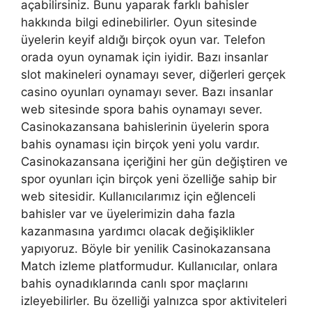
açabilirsiniz. Bunu yaparak farklı bahisler
hakkında bilgi edinebilirler. Oyun sitesinde
üyelerin keyif aldığı birçok oyun var. Telefon
orada oyun oynamak için iyidir. Bazı insanlar
slot makineleri oynamayı sever, diğerleri gerçek
casino oyunları oynamayı sever. Bazı insanlar
web sitesinde spora bahis oynamayı sever.
Casinokazansana bahislerinin üyelerin spora
bahis oynaması için birçok yeni yolu vardır.
Casinokazansana içeriğini her gün değiştiren ve
spor oyunları için birçok yeni özelliğe sahip bir
web sitesidir. Kullanıcılarımız için eğlenceli
bahisler var ve üyelerimizin daha fazla
kazanmasına yardımcı olacak değişiklikler
yapıyoruz. Böyle bir yenilik Casinokazansana
Match izleme platformudur. Kullanıcılar, onlara
bahis oynadıklarında canlı spor maçlarını
izleyebilirler. Bu özelliği yalnızca spor aktiviteleri