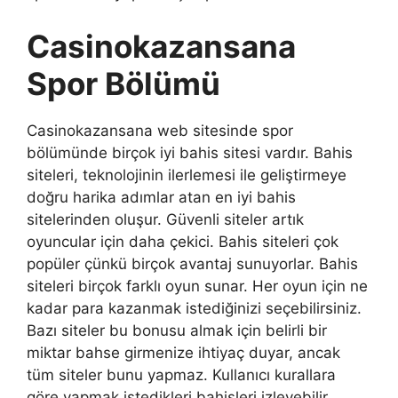
Casinokazansana
Spor Bölümü
Casinokazansana web sitesinde spor
bölümünde birçok iyi bahis sitesi vardır. Bahis
siteleri, teknolojinin ilerlemesi ile geliştirmeye
doğru harika adımlar atan en iyi bahis
sitelerinden oluşur. Güvenli siteler artık
oyuncular için daha çekici. Bahis siteleri çok
popüler çünkü birçok avantaj sunuyorlar. Bahis
siteleri birçok farklı oyun sunar. Her oyun için ne
kadar para kazanmak istediğinizi seçebilirsiniz.
Bazı siteler bu bonusu almak için belirli bir
miktar bahse girmenize ihtiyaç duyar, ancak
tüm siteler bunu yapmaz. Kullanıcı kurallara
göre yapmak istedikleri bahisleri izleyebilir.