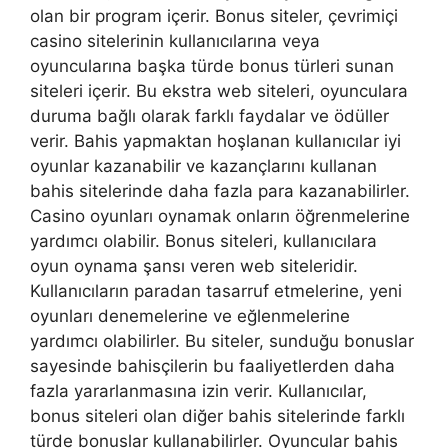
olan bir program içerir. Bonus siteler, çevrimiçi
casino sitelerinin kullanıcılarına veya
oyuncularına başka türde bonus türleri sunan
siteleri içerir. Bu ekstra web siteleri, oyunculara
duruma bağlı olarak farklı faydalar ve ödüller
verir. Bahis yapmaktan hoşlanan kullanıcılar iyi
oyunlar kazanabilir ve kazançlarını kullanan
bahis sitelerinde daha fazla para kazanabilirler.
Casino oyunları oynamak onların öğrenmelerine
yardımcı olabilir. Bonus siteleri, kullanıcılara
oyun oynama şansı veren web siteleridir.
Kullanıcıların paradan tasarruf etmelerine, yeni
oyunları denemelerine ve eğlenmelerine
yardımcı olabilirler. Bu siteler, sunduğu bonuslar
sayesinde bahisçilerin bu faaliyetlerden daha
fazla yararlanmasına izin verir. Kullanıcılar,
bonus siteleri olan diğer bahis sitelerinde farklı
türde bonuslar kullanabilirler. Oyuncular bahis