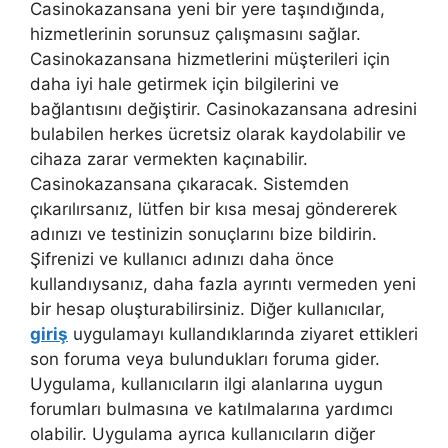
Casinokazansana yeni bir yere taşındığında,
hizmetlerinin sorunsuz çalışmasını sağlar.
Casinokazansana hizmetlerini müşterileri için
daha iyi hale getirmek için bilgilerini ve
bağlantısını değiştirir. Casinokazansana adresini
bulabilen herkes ücretsiz olarak kaydolabilir ve
cihaza zarar vermekten kaçınabilir.
Casinokazansana çıkaracak. Sistemden
çıkarılırsanız, lütfen bir kısa mesaj göndererek
adınızı ve testinizin sonuçlarını bize bildirin.
Şifrenizi ve kullanıcı adınızı daha önce
kullandıysanız, daha fazla ayrıntı vermeden yeni
bir hesap oluşturabilirsiniz. Diğer kullanıcılar,
giriş
uygulamayı kullandıklarında ziyaret ettikleri
son foruma veya bulundukları foruma gider.
Uygulama, kullanıcıların ilgi alanlarına uygun
forumları bulmasına ve katılmalarına yardımcı
olabilir. Uygulama ayrıca kullanıcıların diğer