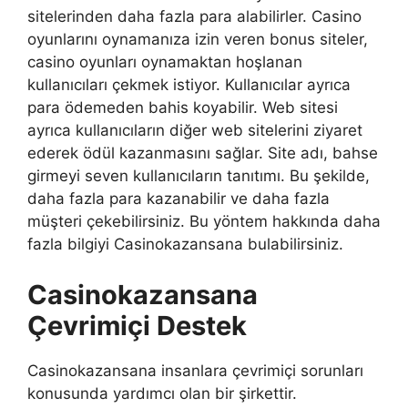
sitelerinden daha fazla para alabilirler. Casino
oyunlarını oynamanıza izin veren bonus siteler,
casino oyunları oynamaktan hoşlanan
kullanıcıları çekmek istiyor. Kullanıcılar ayrıca
para ödemeden bahis koyabilir. Web sitesi
ayrıca kullanıcıların diğer web sitelerini ziyaret
ederek ödül kazanmasını sağlar. Site adı, bahse
girmeyi seven kullanıcıların tanıtımı. Bu şekilde,
daha fazla para kazanabilir ve daha fazla
müşteri çekebilirsiniz. Bu yöntem hakkında daha
fazla bilgiyi Casinokazansana bulabilirsiniz.
Casinokazansana
Çevrimiçi Destek
Casinokazansana insanlara çevrimiçi sorunları
konusunda yardımcı olan bir şirkettir.