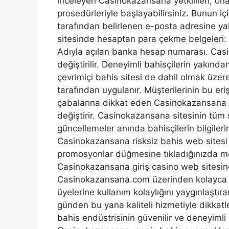
inceleyen Casinokazansana yetkilileri, 
prosedürleriyle başlayabilirsiniz. Bunun içi
tarafından belirlenen e-posta adresine y
sitesinde hesaptan para çekme belgeleri: B
Adıyla açılan banka hesap numarası. Casin
değiştirilir. Deneyimli bahisçilerin yakınd
çevrimiçi bahis sitesi de dahil olmak üz
tarafından uygulanır. Müşterilerinin bu e
çabalarına dikkat eden Casinokazansana y
değiştirir. Casinokazansana sitesinin tüm 
güncellemeler anında bahisçilerin bilgile
Casinokazansana risksiz bahis web sitesi 
promosyonlar düğmesine tıkladığınızda mev
Casinokazansana giriş casino web sitesin
Casinokazansana.com üzerinden kolayca eri
üyelerine kullanım kolaylığını yaygınlaştı
günden bu yana kaliteli hizmetiyle dikkat
bahis endüstrisinin güvenilir ve deneyimli