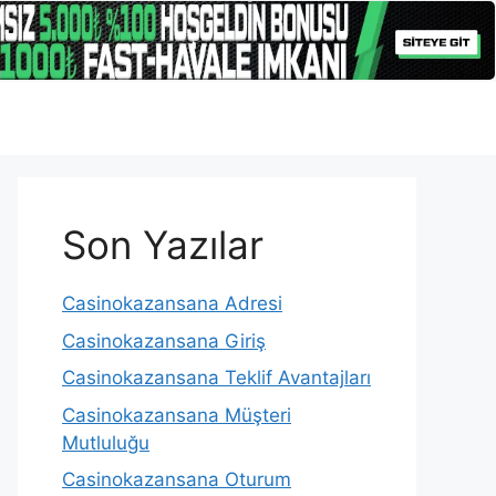
Son Yazılar
Casinokazansana Adresi
Casinokazansana Giriş
Casinokazansana Teklif Avantajları
Casinokazansana Müşteri
Mutluluğu
Casinokazansana Oturum