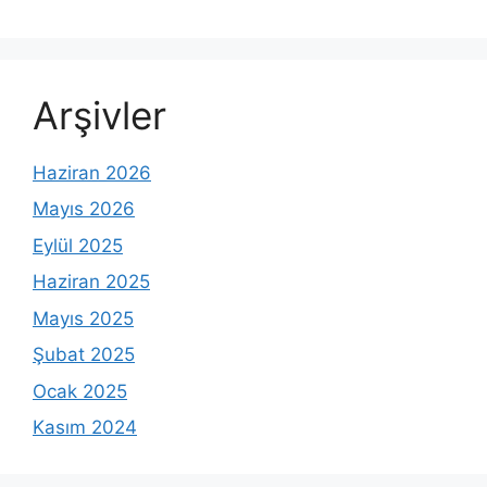
Arşivler
Haziran 2026
Mayıs 2026
Eylül 2025
Haziran 2025
Mayıs 2025
Şubat 2025
Ocak 2025
Kasım 2024