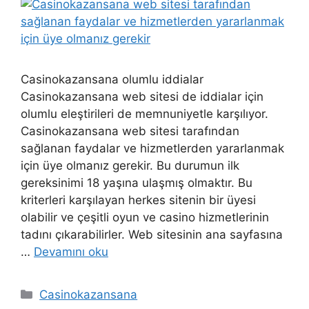
Casinokazansana olumlu iddialar
Casinokazansana web sitesi de iddialar için
olumlu eleştirileri de memnuniyetle karşılıyor.
Casinokazansana web sitesi tarafından
sağlanan faydalar ve hizmetlerden yararlanmak
için üye olmanız gerekir. Bu durumun ilk
gereksinimi 18 yaşına ulaşmış olmaktır. Bu
kriterleri karşılayan herkes sitenin bir üyesi
olabilir ve çeşitli oyun ve casino hizmetlerinin
tadını çıkarabilirler. Web sitesinin ana sayfasına
…
Devamını oku
Kategoriler
Casinokazansana