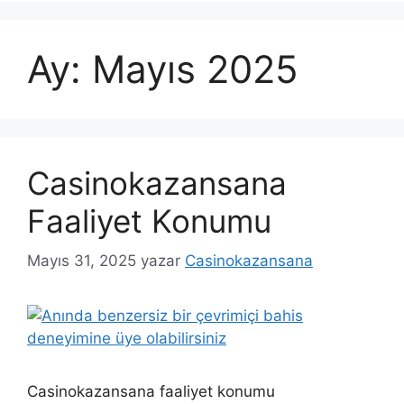
Ay:
Mayıs 2025
Casinokazansana
Faaliyet Konumu
Mayıs 31, 2025
yazar
Casinokazansana
Casinokazansana faaliyet konumu