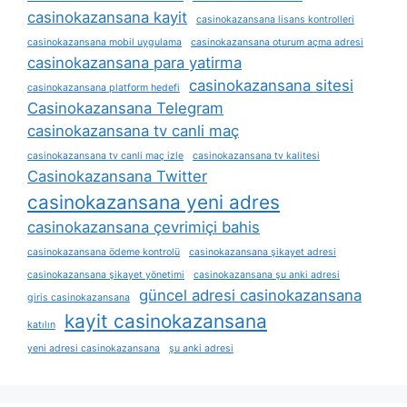
casinokazansana kayit
casinokazansana lisans kontrolleri
casinokazansana mobil uygulama
casinokazansana oturum açma adresi
casinokazansana para yatirma
casinokazansana sitesi
casinokazansana platform hedefi
Casinokazansana Telegram
casinokazansana tv canli maç
casinokazansana tv canli maç izle
casinokazansana tv kalitesi
Casinokazansana Twitter
casinokazansana yeni adres
casinokazansana çevrimiçi bahis
casinokazansana ödeme kontrolü
casinokazansana şikayet adresi
casinokazansana şikayet yönetimi
casinokazansana şu anki adresi
güncel adresi casinokazansana
giris casinokazansana
kayit casinokazansana
katılın
yeni adresi casinokazansana
şu anki adresi