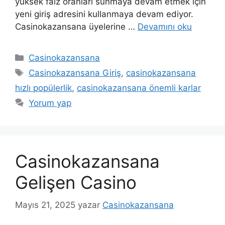
yüksek faiz oranları sunmaya devam etmek için
yeni giriş adresini kullanmaya devam ediyor.
Casinokazansana üyelerine …
Devamını oku
Kategoriler
Casinokazansana
Etiketler
Casinokazansana Giriş
,
casinokazansana
hızlı popülerlik
,
casinokazansana önemli karlar
Yorum yap
Casinokazansana
Gelişen Casino
Mayıs 21, 2025
yazar
Casinokazansana