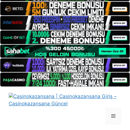
İçeriğe
atla
Menü