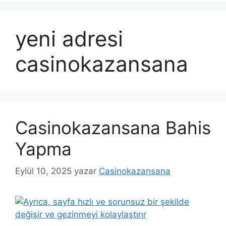
yeni adresi
casinokazansana
Casinokazansana Bahis
Yapma
Eylül 10, 2025
yazar
Casinokazansana