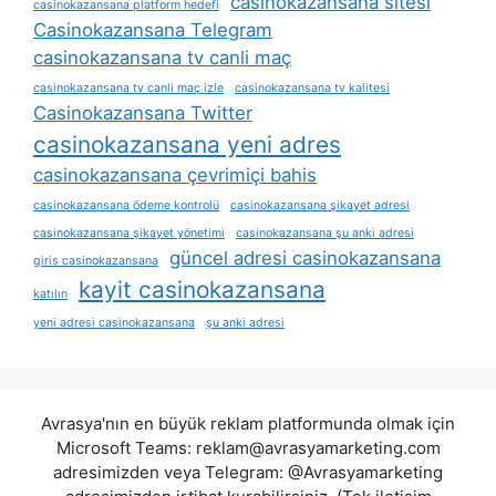
casinokazansana sitesi
casinokazansana platform hedefi
Casinokazansana Telegram
casinokazansana tv canli maç
casinokazansana tv canli maç izle
casinokazansana tv kalitesi
Casinokazansana Twitter
casinokazansana yeni adres
casinokazansana çevrimiçi bahis
casinokazansana ödeme kontrolü
casinokazansana şikayet adresi
casinokazansana şikayet yönetimi
casinokazansana şu anki adresi
güncel adresi casinokazansana
giris casinokazansana
kayit casinokazansana
katılın
yeni adresi casinokazansana
şu anki adresi
Avrasya'nın en büyük reklam platformunda olmak için
Microsoft Teams:
reklam@avrasyamarketing.com
adresimizden veya Telegram: @Avrasyamarketing