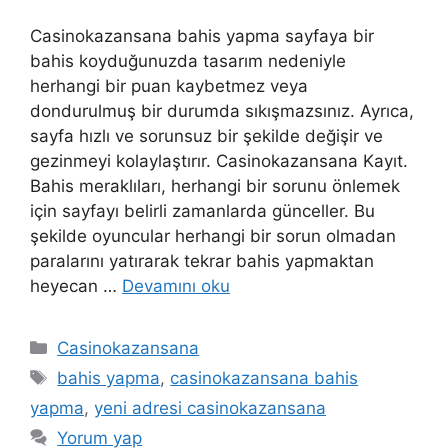
Casinokazansana bahis yapma sayfaya bir
bahis koyduğunuzda tasarım nedeniyle
herhangi bir puan kaybetmez veya
dondurulmuş bir durumda sıkışmazsınız. Ayrıca,
sayfa hızlı ve sorunsuz bir şekilde değişir ve
gezinmeyi kolaylaştırır. Casinokazansana Kayıt.
Bahis meraklıları, herhangi bir sorunu önlemek
için sayfayı belirli zamanlarda günceller. Bu
şekilde oyuncular herhangi bir sorun olmadan
paralarını yatırarak tekrar bahis yapmaktan
heyecan …
Devamını oku
Kategoriler
Casinokazansana
Etiketler
bahis yapma
,
casinokazansana bahis
yapma
,
yeni adresi casinokazansana
Yorum yap