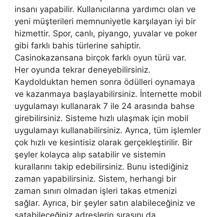
insanı yapabilir. Kullanıcılarına yardımcı olan ve
yeni müşterileri memnuniyetle karşılayan iyi bir
hizmettir. Spor, canlı, piyango, yuvalar ve poker
gibi farklı bahis türlerine sahiptir.
Casinokazansana birçok farklı oyun türü var.
Her oyunda tekrar deneyebilirsiniz.
Kaydolduktan hemen sonra ödülleri oynamaya
ve kazanmaya başlayabilirsiniz. İnternette mobil
uygulamayı kullanarak 7 ile 24 arasında bahse
girebilirsiniz. Sisteme hızlı ulaşmak için mobil
uygulamayı kullanabilirsiniz. Ayrıca, tüm işlemler
çok hızlı ve kesintisiz olarak gerçekleştirilir. Bir
şeyler kolayca alıp satabilir ve sistemin
kurallarını takip edebilirsiniz. Bunu istediğiniz
zaman yapabilirsiniz. Sistem, herhangi bir
zaman sınırı olmadan işleri takas etmenizi
sağlar. Ayrıca, bir şeyler satın alabileceğiniz ve
satabileceğiniz adreslerin sırasını da