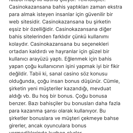
Casinokazansana bahis yaptıkları zaman ekstra
para almak isteyen insanlar için güvenilir bir
web sitesidir. Casinokazansana bu şirketin
eşsiz bir özelliğidir. Casinokazansana diğer
bahis sitelerinden farklıdır çünkü kullanımı
kolaydır. Casinokazansana bu seçenekleri
ortadan kaldırdı ve hayranlar için güzel bir
kullanıcı arayüzü yaptı. Eğlenmek için bahis
yapan çoğu kullanıcının işini yapmak iyi bir fikir
değildir. Tabii ki, sanal casino söz konusu
olduğunda, çoğu insan bonus düşünür. Cümle,
şirketin yeni müşteriler kazandığı, mevduat
aldığı vb. Bu hoş bir bonus. Çoğu bonusa
benzer. Bazı bahisçiler bu bonusları daha fazla
para kazanma şansı olarak kullanıyor. Bu
şirketler bonuslara ve müşteri çekmeye bahse
girerler, ancak oyunculara bonus
vermediklerinde kurban olurlar.