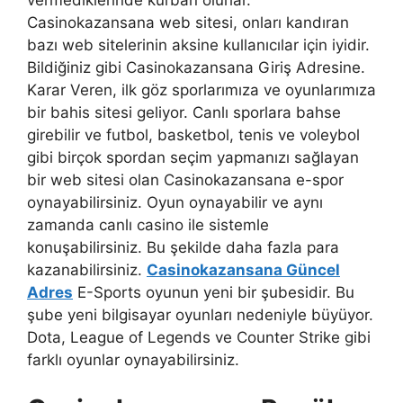
Casinokazansana web sitesi, onları kandıran
bazı web sitelerinin aksine kullanıcılar için iyidir.
Bildiğiniz gibi Casinokazansana Giriş Adresine.
Karar Veren, ilk göz sporlarımıza ve oyunlarımıza
bir bahis sitesi geliyor. Canlı sporlara bahse
girebilir ve futbol, basketbol, tenis ve voleybol
gibi birçok spordan seçim yapmanızı sağlayan
bir web sitesi olan Casinokazansana e-spor
oynayabilirsiniz. Oyun oynayabilir ve aynı
zamanda canlı casino ile sistemle
konuşabilirsiniz. Bu şekilde daha fazla para
kazanabilirsiniz.
Casinokazansana Güncel
Adres
E-Sports oyunun yeni bir şubesidir. Bu
şube yeni bilgisayar oyunları nedeniyle büyüyor.
Dota, League of Legends ve Counter Strike gibi
farklı oyunlar oynayabilirsiniz.