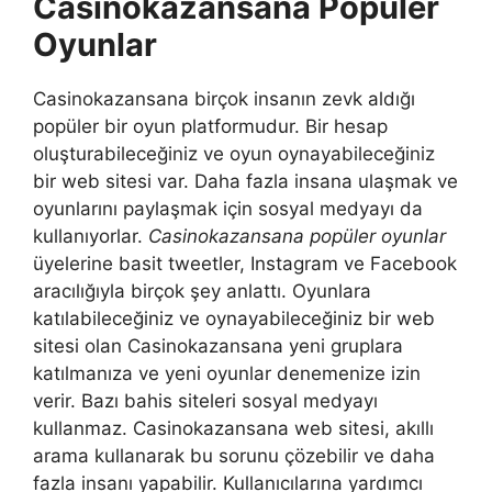
Casinokazansana Popüler
Oyunlar
Casinokazansana birçok insanın zevk aldığı
popüler bir oyun platformudur. Bir hesap
oluşturabileceğiniz ve oyun oynayabileceğiniz
bir web sitesi var. Daha fazla insana ulaşmak ve
oyunlarını paylaşmak için sosyal medyayı da
kullanıyorlar.
Casinokazansana popüler oyunlar
üyelerine basit tweetler, Instagram ve Facebook
aracılığıyla birçok şey anlattı. Oyunlara
katılabileceğiniz ve oynayabileceğiniz bir web
sitesi olan Casinokazansana yeni gruplara
katılmanıza ve yeni oyunlar denemenize izin
verir. Bazı bahis siteleri sosyal medyayı
kullanmaz. Casinokazansana web sitesi, akıllı
arama kullanarak bu sorunu çözebilir ve daha
fazla insanı yapabilir. Kullanıcılarına yardımcı