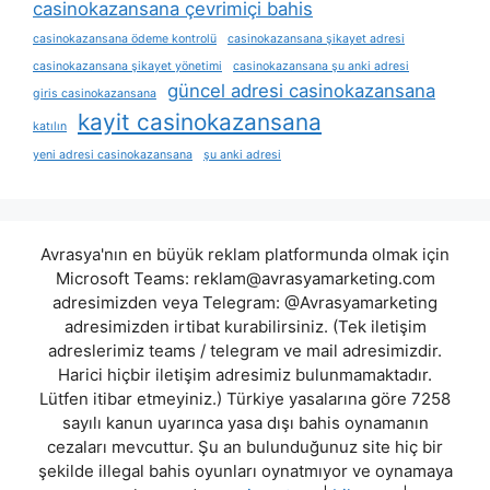
casinokazansana çevrimiçi bahis
casinokazansana ödeme kontrolü
casinokazansana şikayet adresi
casinokazansana şikayet yönetimi
casinokazansana şu anki adresi
güncel adresi casinokazansana
giris casinokazansana
kayit casinokazansana
katılın
yeni adresi casinokazansana
şu anki adresi
Avrasya'nın en büyük reklam platformunda olmak için
Microsoft Teams:
reklam@avrasyamarketing.com
adresimizden veya Telegram: @Avrasyamarketing
adresimizden irtibat kurabilirsiniz. (Tek iletişim
adreslerimiz teams / telegram ve mail adresimizdir.
Harici hiçbir iletişim adresimiz bulunmamaktadır.
Lütfen itibar etmeyiniz.) Türkiye yasalarına göre 7258
sayılı kanun uyarınca yasa dışı bahis oynamanın
cezaları mevcuttur. Şu an bulunduğunuz site hiç bir
şekilde illegal bahis oyunları oynatmıyor ve oynamaya