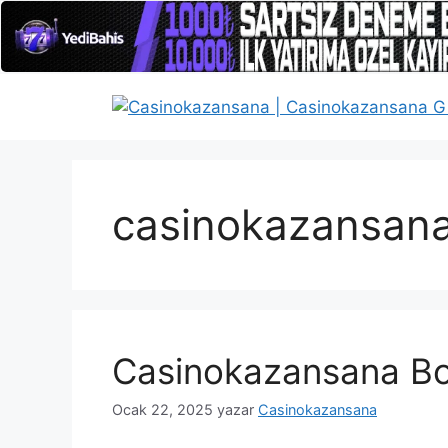
İçeriğe
atla
casinokazansana 
Casinokazansana Bo
Ocak 22, 2025
yazar
Casinokazansana