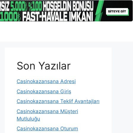
Son Yazılar
Casinokazansana Adresi
Casinokazansana Giriş
Casinokazansana Teklif Avantajları
Casinokazansana Müşteri
Mutluluğu
Casinokazansana Oturum