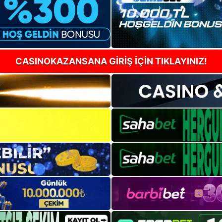
CASINOKAZANSANA GİRİŞ İÇİN TIKLAYINIZ!