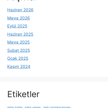
Haziran 2026
Mayıs 2026
Eylül 2025
Haziran 2025
Mayıs 2025
Şubat 2025
Ocak 2025
Kasım 2024
Etiketler
adres bulma
bahis yapma
canli casinokazansana