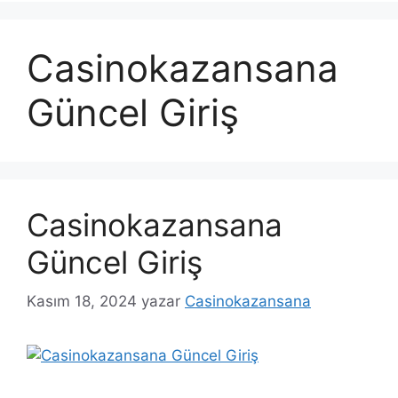
Casinokazansana
Güncel Giriş
Casinokazansana
Güncel Giriş
Kasım 18, 2024
yazar
Casinokazansana