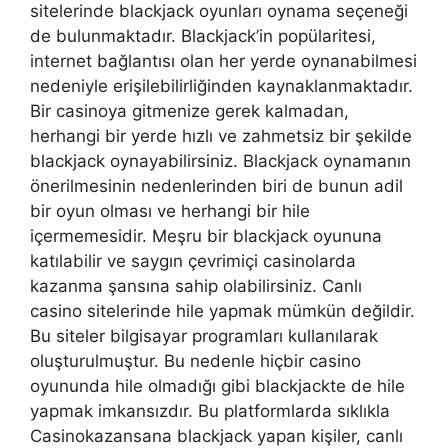
sitelerinde blackjack oyunları oynama seçeneği
de bulunmaktadır. Blackjack’in popülaritesi,
internet bağlantısı olan her yerde oynanabilmesi
nedeniyle erişilebilirliğinden kaynaklanmaktadır.
Bir casinoya gitmenize gerek kalmadan,
herhangi bir yerde hızlı ve zahmetsiz bir şekilde
blackjack oynayabilirsiniz. Blackjack oynamanın
önerilmesinin nedenlerinden biri de bunun adil
bir oyun olması ve herhangi bir hile
içermemesidir. Meşru bir blackjack oyununa
katılabilir ve saygın çevrimiçi casinolarda
kazanma şansına sahip olabilirsiniz. Canlı
casino sitelerinde hile yapmak mümkün değildir.
Bu siteler bilgisayar programları kullanılarak
oluşturulmuştur. Bu nedenle hiçbir casino
oyununda hile olmadığı gibi blackjackte de hile
yapmak imkansızdır. Bu platformlarda sıklıkla
Casinokazansana blackjack yapan kişiler, canlı