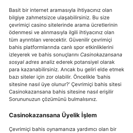
Basit bir internet aramasıyla ihtiyacınız olan
bilgiye zahmetsizce ulaşabilirsiniz. Bu size
çevrimiçi casino sitelerinde arama ücretlerinin
ödenmesi ve alınmasıyla ilgili ihtiyacınız olan
tüm ayrıntıları verecektir. Güvenilir çevrimiçi
bahis platformlarında canlı spor etkinliklerini
izleyerek ve bahis sonuçlarını
Casinokazansana
sosyal adres
analiz ederek potansiyel olarak
para kazanabilirsiniz. Ancak bu geliri elde etmek
bazı siteler için zor olabilir. Öncelikle ‘bahis
sitesine nasıl üye olunur?’ Çevrimiçi bahis sitesi
Casinokazansana bahis sitesine nasıl erişilir
Sorununuzun çözümünü bulmalısınız.
Casinokazansana Üyelik İşlem
Çevrimiçi bahis oynamanıza yardımcı olan bir