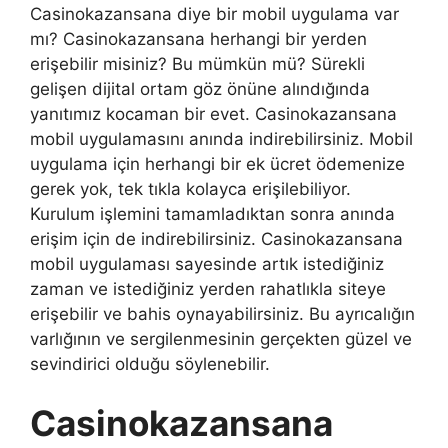
Casinokazansana diye bir mobil uygulama var
mı? Casinokazansana herhangi bir yerden
erişebilir misiniz? Bu mümkün mü? Sürekli
gelişen dijital ortam göz önüne alındığında
yanıtımız kocaman bir evet. Casinokazansana
mobil uygulamasını anında indirebilirsiniz. Mobil
uygulama için herhangi bir ek ücret ödemenize
gerek yok, tek tıkla kolayca erişilebiliyor.
Kurulum işlemini tamamladıktan sonra anında
erişim için de indirebilirsiniz. Casinokazansana
mobil uygulaması sayesinde artık istediğiniz
zaman ve istediğiniz yerden rahatlıkla siteye
erişebilir ve bahis oynayabilirsiniz. Bu ayrıcalığın
varlığının ve sergilenmesinin gerçekten güzel ve
sevindirici olduğu söylenebilir.
Casinokazansana