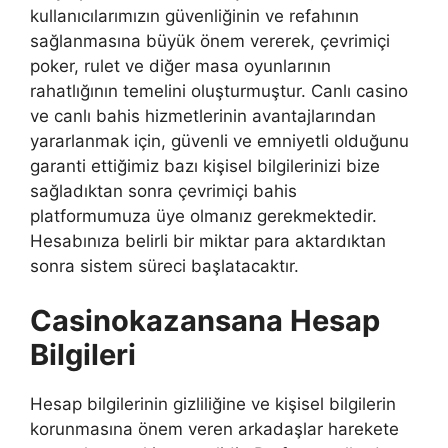
kullanıcılarımızın güvenliğinin ve refahının
sağlanmasına büyük önem vererek, çevrimiçi
poker, rulet ve diğer masa oyunlarının
rahatlığının temelini oluşturmuştur. Canlı casino
ve canlı bahis hizmetlerinin avantajlarından
yararlanmak için, güvenli ve emniyetli olduğunu
garanti ettiğimiz bazı kişisel bilgilerinizi bize
sağladıktan sonra çevrimiçi bahis
platformumuza üye olmanız gerekmektedir.
Hesabınıza belirli bir miktar para aktardıktan
sonra sistem süreci başlatacaktır.
Casinokazansana Hesap
Bilgileri
Hesap bilgilerinin gizliliğine ve kişisel bilgilerin
korunmasına önem veren arkadaşlar harekete