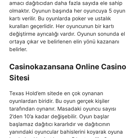
amacı dağıtıcıdan daha fazla sayıda ele sahip
olmaktır. Oyunun başında her oyuncuya 5 oyun
kartı verilir. Bu oyunlarda poker ve ustalık
kuralları geçerlidir. Her oyuncunun bir kartı
değiştirme ayrıcalığı vardır. Oyunun sonunda el
ortaya çıkar ve belirlenen elin yönü kazananı
belirler.
Casinokazansana Online Casino
Sitesi
Texas Hold’em sitede en çok oynanan
oyunlardan biridir. Bu oyun gerçek kişiler
tarafından oynanır. Masadaki oyuncu sayısı
2’den 10’a kadar değişebilir. Oyun başlar
başlamaz dağıtıcı kararlıdır ve dağıtıcının
yanındaki oyuncular bahislerini koyarak oyuna