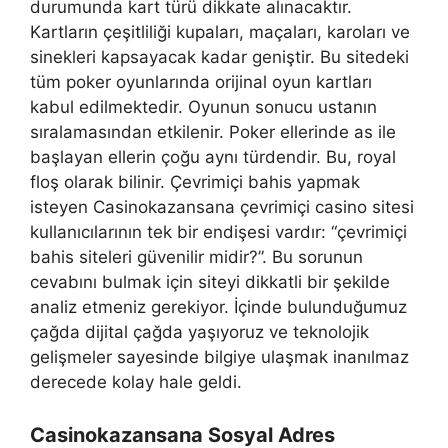
durumunda kart türü dikkate alınacaktır.
Kartların çeşitliliği kupaları, maçaları, karoları ve
sinekleri kapsayacak kadar geniştir. Bu sitedeki
tüm poker oyunlarında orijinal oyun kartları
kabul edilmektedir. Oyunun sonucu ustanın
sıralamasından etkilenir. Poker ellerinde as ile
başlayan ellerin çoğu aynı türdendir. Bu, royal
floş olarak bilinir. Çevrimiçi bahis yapmak
isteyen Casinokazansana çevrimiçi casino sitesi
kullanıcılarının tek bir endişesi vardır: “çevrimiçi
bahis siteleri güvenilir midir?”. Bu sorunun
cevabını bulmak için siteyi dikkatli bir şekilde
analiz etmeniz gerekiyor. İçinde bulunduğumuz
çağda dijital çağda yaşıyoruz ve teknolojik
gelişmeler sayesinde bilgiye ulaşmak inanılmaz
derecede kolay hale geldi.
Casinokazansana Sosyal Adres