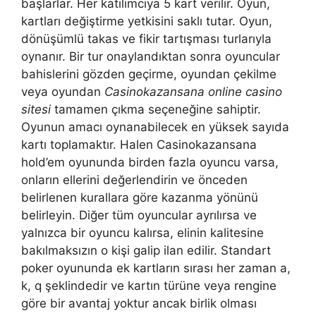
başlarlar. Her katılımcıya 5 kart verilir. Oyun,
kartları değiştirme yetkisini saklı tutar. Oyun,
dönüşümlü takas ve fikir tartışması turlarıyla
oynanır. Bir tur onaylandıktan sonra oyuncular
bahislerini gözden geçirme, oyundan çekilme
veya oyundan
Casinokazansana online casino
sitesi
tamamen çıkma seçeneğine sahiptir.
Oyunun amacı oynanabilecek en yüksek sayıda
kartı toplamaktır. Halen Casinokazansana
hold’em oyununda birden fazla oyuncu varsa,
onların ellerini değerlendirin ve önceden
belirlenen kurallara göre kazanma yönünü
belirleyin. Diğer tüm oyuncular ayrılırsa ve
yalnızca bir oyuncu kalırsa, elinin kalitesine
bakılmaksızın o kişi galip ilan edilir. Standart
poker oyununda ek kartların sırası her zaman a,
k, q şeklindedir ve kartın türüne veya rengine
göre bir avantaj yoktur ancak birlik olması