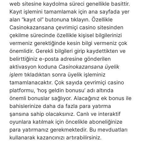
web sitesine kaydolma süreci genellikle basittir.
Kayıt işlemini tamamlamak için ana sayfada yer
alan “kayıt ol” butonuna tıklayın. Özellikle
Casinokazansana çevrimiçi casino sitesinden
çekilme sürecinde özellikle kişisel bilgilerinizi
vermeniz gerektiğinde kesin bilgi vermeniz çok
önemlidir. Gerekli bilgileri girip kaydettikten ve
belirttiğiniz e-posta adresine gönderilen
aktivasyon koduna
Casinokazansana üyelik
işlem
tıkladıktan sonra üyelik işleminiz
tamamlanacaktır. Çok sayıda çevrimiçi casino
platformu, ‘hoş geldin bonusu’ adı altında
önemli bonuslar sağlıyor. Alacağınız ek bonus ile
bahislerinize daha da fazla para yatırma
şansına sahip olacaksınız. Canlı ve interaktif
oyunlara katılmak için öncelikle aboneliğinize
para yatırmanız gerekmektedir. Bu mevduatları
kullanarak kazancınızı artırabilirsiniz.