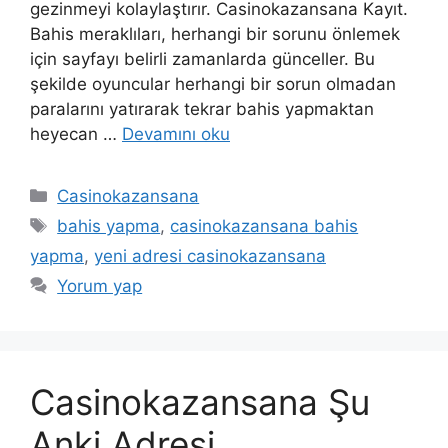
gezinmeyi kolaylaştırır. Casinokazansana Kayıt.
Bahis meraklıları, herhangi bir sorunu önlemek
için sayfayı belirli zamanlarda günceller. Bu
şekilde oyuncular herhangi bir sorun olmadan
paralarını yatırarak tekrar bahis yapmaktan
heyecan …
Devamını oku
Kategoriler
Casinokazansana
Etiketler
bahis yapma
,
casinokazansana bahis
yapma
,
yeni adresi casinokazansana
Yorum yap
Casinokazansana Şu
Anki Adresi