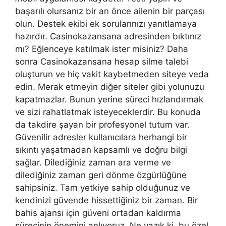
başarılı olursanız bir an önce ailenin bir parçası
olun. Destek ekibi ek sorularınızı yanıtlamaya
hazırdır. Casinokazansana adresinden bıktınız
mı? Eğlenceye katılmak ister misiniz? Daha
sonra Casinokazansana hesap silme talebi
oluşturun ve hiç vakit kaybetmeden siteye veda
edin. Merak etmeyin diğer siteler gibi yolunuzu
kapatmazlar. Bunun yerine süreci hızlandırmak
ve sizi rahatlatmak isteyeceklerdir. Bu konuda
da takdire şayan bir profesyonel tutum var.
Güvenilir adresler kullanıcılara herhangi bir
sıkıntı yaşatmadan kapsamlı ve doğru bilgi
sağlar. Dilediğiniz zaman ara verme ve
dilediğiniz zaman geri dönme özgürlüğüne
sahipsiniz. Tam yetkiye sahip olduğunuz ve
kendinizi güvende hissettiğiniz bir zaman. Bir
bahis ajansı için güveni ortadan kaldırma
sürecinin önemini anlıyoruz. Ne yazık ki, bu özel