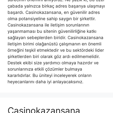
çabada yalnızca birkaç adres başarıya ulaşmayı
başardı. Casinokazansana, en güvenilir adres
olma potansiyeline sahip saygın bir şirkettir.
Casinokazansana ile iletişim sorunlarının
yaşanmaması bu sitenin güvenilirliğine katkı
sağlayan sebeplerden biridir. Casinokazansana
iletişim birimi olağanüstü çalışmanın en önemli
örneğini teşkil etmektedir ve bu sektördeki lider
şirketlerden biri olarak göz ardı edilmemelidir.
Destek ekibi size yardımcı olmaya hazırdır ve
sorunlarınıza etkili çözümler bulmaya
kararlıdırlar. Bu üniteyi inceleyerek onların
heyecanlarını daha iyi anlayacaksınız.
Casinokazansana