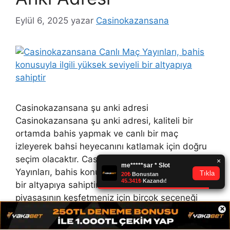
Eylül 6, 2025
yazar
Casinokazansana
Casinokazansana şu anki adresi
Casinokazansana şu anki adresi, kaliteli bir
ortamda bahis yapmak ve canlı bir maç
izleyerek bahsi heyecanını katlamak için doğru
seçim olacaktır. Casinokazansana Canlı Maç
Yayınları, bahis konusuyla ilgili yüksek seviyeli
bir altyapıya sahiptir. Bunun da ötesinde bahis
piyasasının keşfetmeniz için birçok seçeneği
×
var. Bunun da ötesinde ne istediğinizi gerçekten
önemseyen ve …
Devamını oku