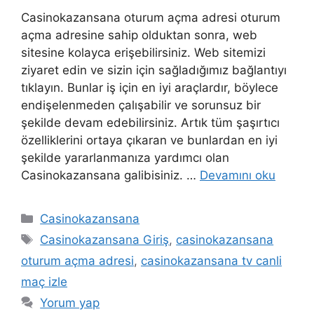
Casinokazansana oturum açma adresi oturum
açma adresine sahip olduktan sonra, web
sitesine kolayca erişebilirsiniz. Web sitemizi
ziyaret edin ve sizin için sağladığımız bağlantıyı
tıklayın. Bunlar iş için en iyi araçlardır, böylece
endişelenmeden çalışabilir ve sorunsuz bir
şekilde devam edebilirsiniz. Artık tüm şaşırtıcı
özelliklerini ortaya çıkaran ve bunlardan en iyi
şekilde yararlanmanıza yardımcı olan
Casinokazansana galibisiniz. …
Devamını oku
Kategoriler
Casinokazansana
Etiketler
Casinokazansana Giriş
,
casinokazansana
oturum açma adresi
,
casinokazansana tv canli
maç izle
Yorum yap